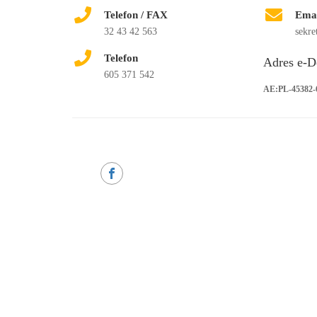
Telefon / FAX
Ema
32 43 42 563
sekre
Telefon
Adres e-D
605 371 542
AE:PL-45382