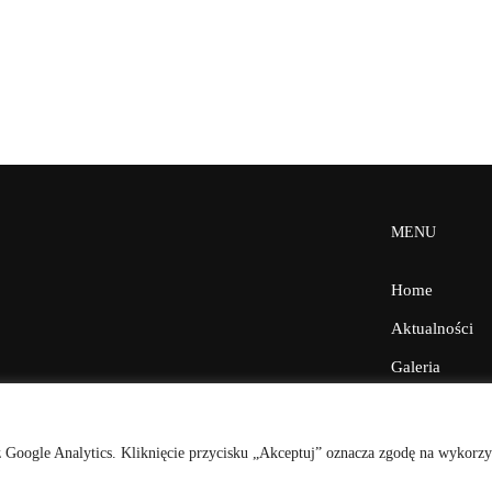
MENU
Home
Aktualności
Galeria
Facebook
Kontakt
ez Google Analytics. Kliknięcie przycisku „Akceptuj” oznacza zgodę na wykorz
BIP