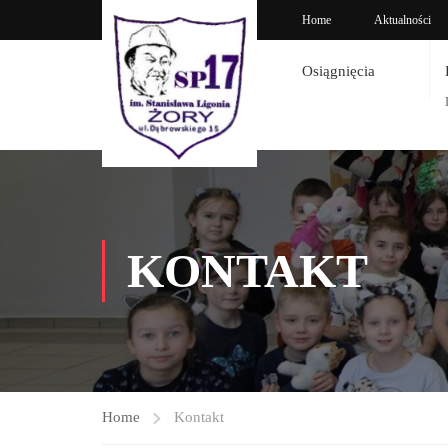
Home
Aktualności
Osiągnięcia
KONTAKT
Home
Kontakt