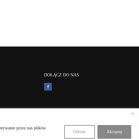
DOŁĄCZ DO NAS
ystywanie przez nas plików
Odrzuć
Akceptuj