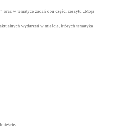
r” oraz w tematyce zadań obu części zeszytu „Moja
 aktualnych wydarzeń w mieście, których tematyka
dmieście.