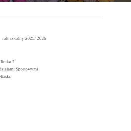
rok szkolny 2025/ 2026
Klimka 7
działami Sportowymi
iasta,