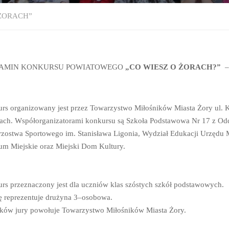
ŻORACH”
AMIN KONKURSU POWIATOWEGO
„CO WIESZ O ŻORACH?”
– 
rs organizowany jest przez Towarzystwo Miłośników Miasta Żory ul. 
ach. Współorganizatorami konkursu są Szkoła Podstawowa Nr 17 z Od
trzostwa Sportowego im. Stanisława Ligonia, Wydział Edukacji Urzędu M
m Miejskie oraz Miejski Dom Kultury.
rs przeznaczony jest dla uczniów klas szóstych szkół podstawowych.
ę reprezentuje drużyna 3–osobowa.
ków jury powołuje Towarzystwo Miłośników Miasta Żory.