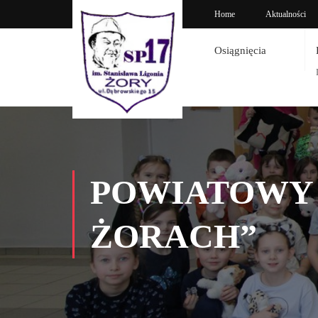
Home
Aktualności
Osiągnięcia
POWIATOWY 
ŻORACH”