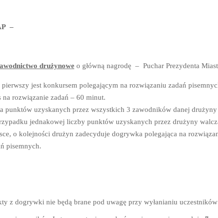
AP –
awodnictwo drużynowe
o główną nagrodę – Puchar Prezydenta Miast
 pierwszy jest konkursem polegającym na rozwiązaniu zadań pisemnyc
 na rozwiązanie zadań – 60 minut.
 punktów uzyskanych przez wszystkich 3 zawodników danej drużyny us
zypadku jednakowej liczby punktów uzyskanych przez drużyny walcz
sce, o kolejności drużyn zadecyduje dogrywka polegająca na rozwiąz
ń pisemnych.
ty z dogrywki nie będą brane pod uwagę przy wyłanianiu uczestników 