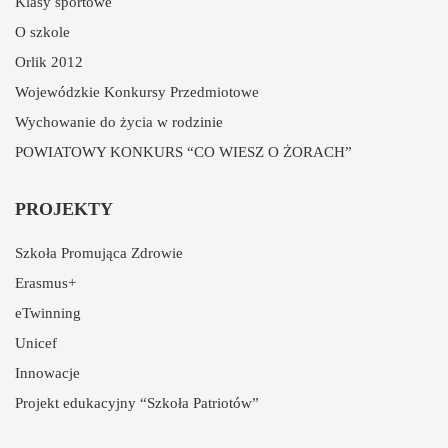
Klasy sportowe
O szkole
Orlik 2012
Wojewódzkie Konkursy Przedmiotowe
Wychowanie do życia w rodzinie
POWIATOWY KONKURS “CO WIESZ O ŻORACH”
PROJEKTY
Szkoła Promująca Zdrowie
Erasmus+
eTwinning
Unicef
Innowacje
Projekt edukacyjny “Szkoła Patriotów”