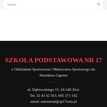
SZKOŁA PODSTAWOWA NR 17
z Oddziałami Sportowymi i Mistrzostwa Sportowego im.
Stanisława Ligonia
ul. Dąbrowskiego 15, 44-240 Żory
Tel. 32 43 42 563, 605 371 542
email: sekretariat@sp17zory.pl