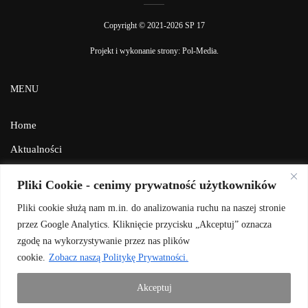
Copyright © 2021-2026 SP 17
Projekt i wykonanie strony:
Pol-Media
.
MENU
Home
Aktualności
Galeria
Pliki Cookie - cenimy prywatność użytkowników
Facebook
Pliki cookie służą nam m.in. do analizowania ruchu na naszej stronie
Kontakt
przez Google Analytics. Kliknięcie przycisku „Akceptuj” oznacza
zgodę na wykorzystywanie przez nas plików
BIP
cookie.
Zobacz naszą Politykę Prywatności.
Polityka prywatności
Akceptuj