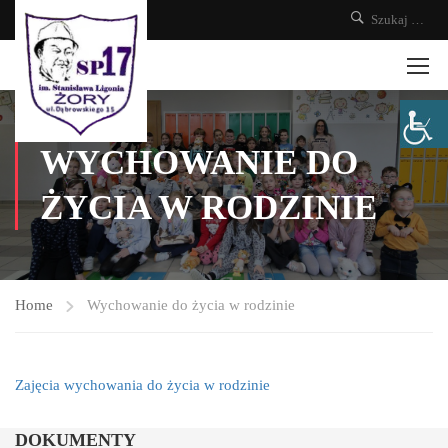
WYCHOWANIE DO
ŻYCIA W RODZINIE
Home
Wychowanie do życia w rodzinie
Zajęcia wychowania do życia w rodzinie
DOKUMENTY