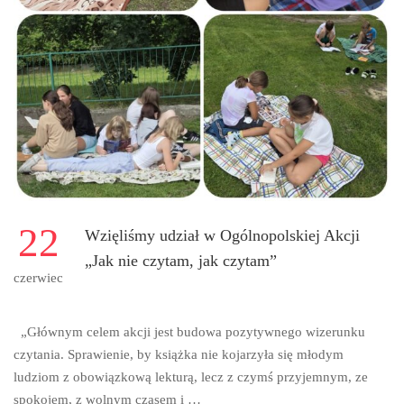
22
Wzięliśmy udział w Ogólnopolskiej Akcji
„Jak nie czytam, jak czytam”
czerwiec
„Głównym celem akcji jest budowa pozytywnego wizerunku
czytania. Sprawienie, by książka nie kojarzyła się młodym
ludziom z obowiązkową lekturą, lecz z czymś przyjemnym, ze
spokojem, z wolnym czasem i …