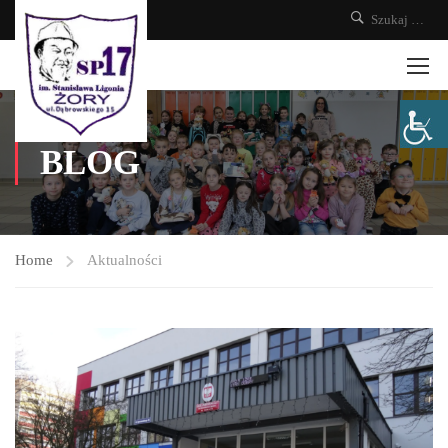
BLOG
Home
Aktualności