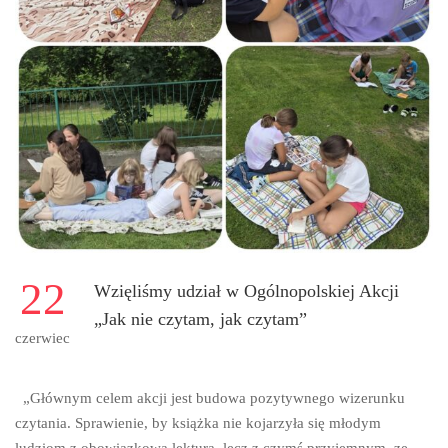
22
Wzięliśmy udział w Ogólnopolskiej Akcji
„Jak nie czytam, jak czytam”
czerwiec
„Głównym celem akcji jest budowa pozytywnego wizerunku
czytania. Sprawienie, by książka nie kojarzyła się młodym
ludziom z obowiązkową lekturą, lecz z czymś przyjemnym, ze