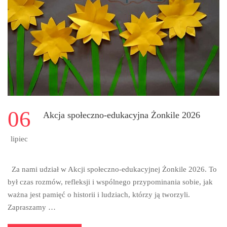
RELIGII
NA
ROK
SZKOLNY
2026/2027
06
Akcja społeczno-edukacyjna Żonkile 2026
lipiec
Za nami udział w Akcji społeczno-edukacyjnej Żonkile 2026. To
był czas rozmów, refleksji i wspólnego przypominania sobie, jak
ważna jest pamięć o historii i ludziach, którzy ją tworzyli.
Zapraszamy …