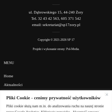
ul. Dąbrowskiego 15, 44-240 Żory
Tel. 32 43 42 563, 605 371 542
email: sekretariat@sp17zory.pl
Copyright © 2021-2026 SP 17
Projekt i wykonanie strony:
Pol-Media
.
MENU
Home
Aktualności
Galeria
Pliki Cookie - cenimy prywatność użytkowników
Facebook
Pliki cookie służą nam m.in. do analizowania ruchu na naszej stronie
Kontakt