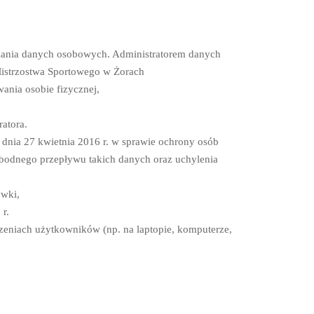
arzania danych osobowych. Administratorem danych
istrzostwa Sportowego w Żorach
ania osobie fizycznej,
atora.
dnia 27 kwietnia 2016 r. w sprawie ochrony osób
bodnego przepływu takich danych oraz uchylenia
ówki,
r.
zeniach użytkowników (np. na laptopie, komputerze,