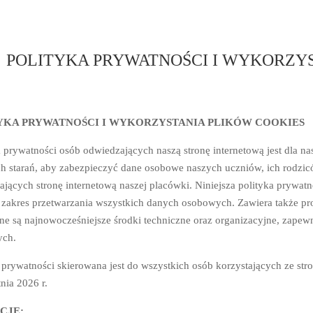
POLITYKA PRYWATNOŚCI I WYKORZY
YKA PRYWATNOŚCI I WYKORZYSTANIA PLIKÓW COOKIES
prywatności osób odwiedzających naszą stronę internetową jest dla n
ch starań, aby zabezpieczyć dane osobowe naszych uczniów, ich rodzi
jących stronę internetową naszej placówki. Niniejsza polityka prywatn
 zakres przetwarzania wszystkich danych osobowych. Zawiera także pr
ne są najnowocześniejsze środki techniczne oraz organizacyjne, zape
ch.
 prywatności skierowana jest do wszystkich osób korzystających ze str
nia 2026 r.
CJE: