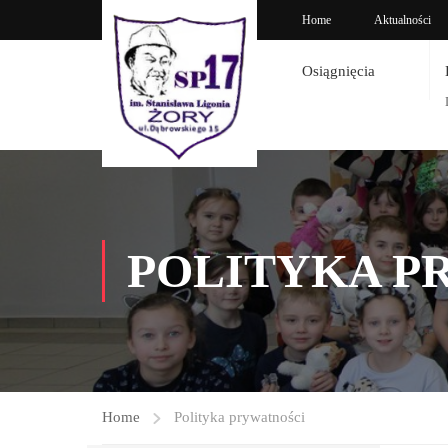
Home
Aktualności
Osiągnięcia
POLITYKA P
Home
Polityka prywatności