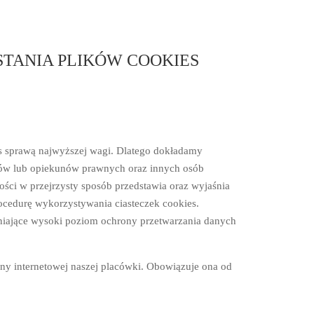
STANIA PLIKÓW COOKIES
as sprawą najwyższej wagi. Dlatego dokładamy
ców lub opiekunów prawnych oraz innych osób
ości w przejrzysty sposób przedstawia oraz wyjaśnia
ocedurę wykorzystywania ciasteczek cookies.
wniające wysoki poziom ochrony przetwarzania danych
ony internetowej naszej placówki. Obowiązuje ona od