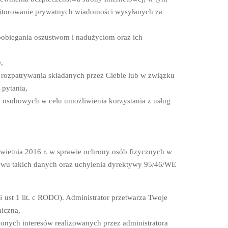
onitorowanie prywatnych wiadomości wysyłanych za
biegania oszustwom i nadużyciom oraz ich
,
rozpatrywania składanych przez Ciebie lub w związku
 pytania,
 osobowych w celu umożliwienia korzystania z usług
wietnia 2016 r. w sprawie ochrony osób fizycznych w
wu takich danych oraz uchylenia dyrektywy 95/46/WE
 ust 1 lit. c RODO). Administrator przetwarza Twoje
iczną,
onych interesów realizowanych przez administratora