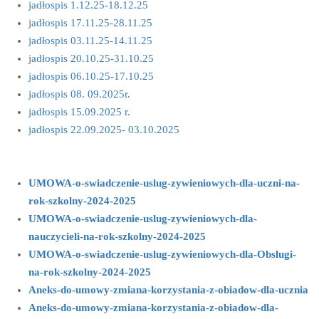
jadłospis 1.12.25-18.12.25
j
adłospis 17.11.25-28.11.25
jadłospis 03.11.25-14.11.25
j
adłospis 20.10.25-31.10.25
jadłospis 06.10.25-17.10.25
jadłospis 08. 09.2025r.
jadłospis 15.09.2025 r.
jadłospis 22.09.2025- 03.10.2025
UMOWA-o-swiadczenie-uslug-zywieniowych-dla-uczni-na-
rok-szkolny-2024-2025
UMOWA-o-swiadczenie-uslug-zywieniowych-dla-
nauczycieli-na-rok-szkolny-2024-2025
UMOWA-o-swiadczenie-uslug-zywieniowych-dla-Obslugi-
na-rok-szkolny-2024-2025
Aneks-do-umowy-zmiana-korzystania-z-obiadow-dla-ucznia
Aneks-do-umowy-zmiana-korzystania-z-obiadow-dla-