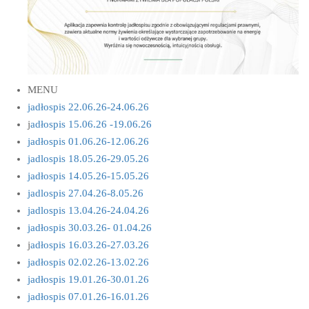
MENU
jadłospis 22.06.26-24.06.26
j
adłospis 15.06.26 -19.06.26
jadłospis 01.06.26-12.06.26
jadlospis 18.05.26-29.05.26
jadłospis 14.05.26-15.05.26
jadlospis 27.04.26-8.05.26
jadlospis 13.04.26-24.04.26
jadłospis 30.03.26- 01.04.26
j
adłospis 16.03.26-27.03.26
jadłospis 02.02.26-13.02.26
jadłospis 19.01.26-30.01.26
jadłospis 07.01.26-16.01.26