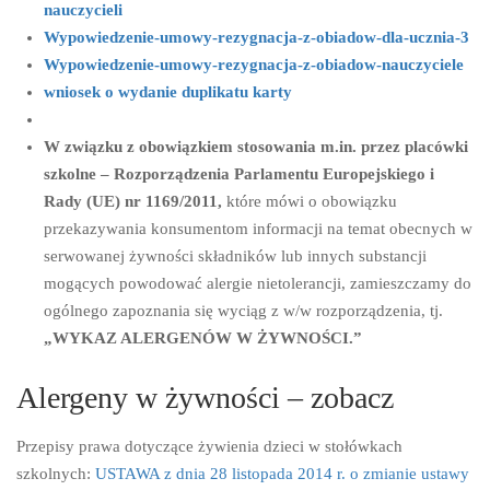
nauczycieli
Wypowiedzenie-umowy-rezygnacja-z-obiadow-dla-ucznia-3
Wypowiedzenie-umowy-rezygnacja-z-obiadow-nauczyciele
wniosek o wydanie duplikatu karty
W związku z obowiązkiem stosowania m.in. przez placówki
szkolne – Rozporządzenia Parlamentu Europejskiego i
Rady (UE) nr 1169/2011,
które mówi o obowiązku
przekazywania konsumentom informacji na temat obecnych w
serwowanej żywności składników lub innych substancji
mogących powodować alergie nietolerancji, zamieszczamy do
ogólnego zapoznania się wyciąg z w/w rozporządzenia, tj.
„WYKAZ ALERGENÓW W ŻYWNOŚCI.”
Alergeny w żywności – zobacz
Przepisy prawa dotyczące żywienia dzieci w stołówkach
szkolnych:
USTAWA z dnia 28 listopada 2014 r. o zmianie ustawy