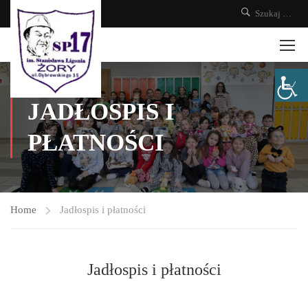
JADŁOSPIS I
PŁATNOŚCI
Home
Jadłospis i płatności
Jadłospis i płatności