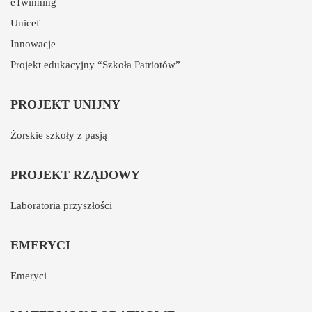
eTwinning
Unicef
Innowacje
Projekt edukacyjny “Szkoła Patriotów”
PROJEKT UNIJNY
Żorskie szkoły z pasją
PROJEKT RZĄDOWY
Laboratoria przyszłości
EMERYCI
Emeryci