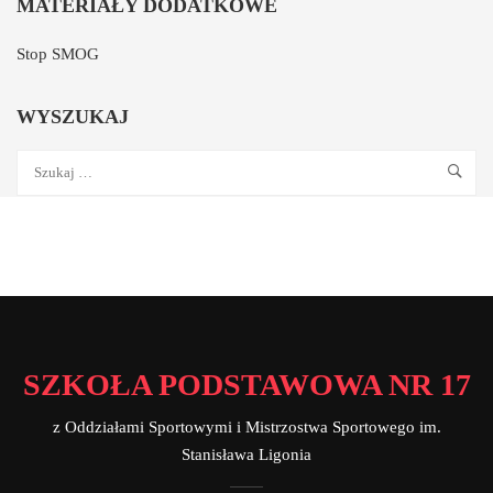
MATERIAŁY DODATKOWE
Stop SMOG
WYSZUKAJ
SZKOŁA PODSTAWOWA NR 17
z Oddziałami Sportowymi i Mistrzostwa Sportowego im.
Stanisława Ligonia