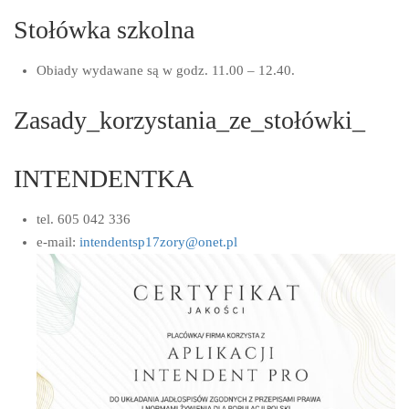
Stołówka szkolna
Obiady wydawane są w godz. 11.00 – 12.40.
Zasady_korzystania_ze_stołówki_
INTENDENTKA
tel. 605 042 336
e-mail:
intendentsp17zory@onet.pl