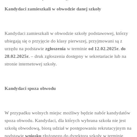
Kandydaci zamieszkali w obwodzie danej szkoły
Kandydaci zamieszkali w obwodzie szkoły podstawowej, którzy
ubiegają się o przyjęcie do klasy pierwszej, przyjmowani są z
urzędu na podstawie
zgłoszenia
w terminie
od
12.02.2025r. do
28.02.2025r.
– druk zgłoszenia dostępny w sekretariacie lub na
stronie internetowej szkoły.
Kandydaci spoza obwodu
W przypadku wolnych miejsc możliwy będzie nabór kandydatów
spoza obwodu. Kandydaci, dla których wybrana szkoła nie jest
szkołą obwodową, biorą udział w postępowaniu rekrutacyjnym na
podstawie
wniosku
złożonego do dyrektora szkoły w terminie