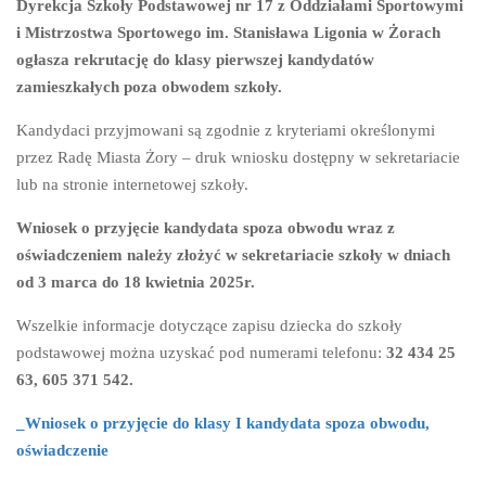
Dyrekcja Szkoły Podstawowej nr 17 z Oddziałami Sportowymi
i Mistrzostwa Sportowego im. Stanisława Ligonia w Żorach
ogłasza rekrutację do klasy pierwszej kandydatów
zamieszkałych poza obwodem szkoły.
Kandydaci przyjmowani są zgodnie z kryteriami określonymi
przez Radę Miasta Żory – druk wniosku dostępny w sekretariacie
lub na stronie internetowej szkoły.
Wniosek o przyjęcie kandydata spoza obwodu wraz z
oświadczeniem należy złożyć w sekretariacie szkoły w dniach
od 3 marca do 18 kwietnia 2025r.
Wszelkie informacje dotyczące zapisu dziecka do szkoły
podstawowej można uzyskać pod numerami telefonu:
32 434 25
63, 605 371 542.
_Wniosek o przyjęcie do klasy I kandydata spoza obwodu,
oświadczenie