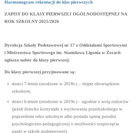
Harmonogram rekrutacji do klas pierwszych
ZAPISY DO KLASY PIERWSZEJ OGÓLNODOSTĘPNEJ
NA
ROK SZKOLNY 2025/2026
Dyrekcja Szkoły Podstawowej nr 17 z Oddziałami Sportowymi
i Mistrzostwa Sportowego im. Stanisława Ligonia w Żorach
ogłasza nabór do klasy pierwszej:
Do klasy pierwszej przyjmowane są:
dzieci 7-letnie (urodzone w 2018r.) – objęte obowiązkiem
szkolnym,
dzieci 6-letnie (urodzone w 2019r.) – zgodnie z wolą rodziców
(jeżeli dziecko korzystało z wychowania przedszkolnego w
poprzednim roku szkolnym albo posiada opinię poradni
psychologiczno-pedagogicznej o możliwości rozpoczęcia
nauki w szkole podstawowej).