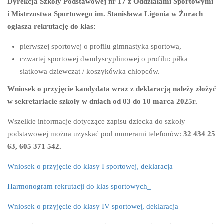
Dyrekcja Szkoły Podstawowej nr 17 z Oddziałami Sportowymi
i Mistrzostwa Sportowego im. Stanisława Ligonia w Żorach
ogłasza rekrutację do klas:
pierwszej sportowej o profilu gimnastyka sportowa,
czwartej sportowej dwudyscyplinowej o profilu: piłka
siatkowa dziewcząt / koszykówka chłopców.
Wniosek o przyjęcie kandydata wraz z deklaracją należy złożyć
w sekretariacie szkoły w dniach od 03 do 10 marca 2025r.
Wszelkie informacje dotyczące zapisu dziecka do szkoły
podstawowej można uzyskać pod numerami telefonów:
32 434 25
63, 605 371 542.
Wniosek o przyjęcie do klasy I sportowej, deklaracja
Harmonogram rekrutacji do klas sportowych
_
Wniosek o przyjęcie do klasy IV sportowej, deklaracja