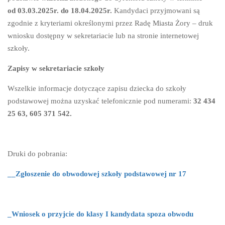
od 03.03.2025r. do 18.04.2025r.
Kandydaci przyjmowani są
zgodnie z kryteriami określonymi przez Radę Miasta Żory – druk
wniosku dostępny w sekretariacie lub na stronie internetowej
szkoły.
Zapisy w sekretariacie szkoły
Wszelkie informacje dotyczące zapisu dziecka do szkoły
podstawowej można uzyskać telefonicznie pod numerami:
32 434
25 63, 605 371 542.
Druki do pobrania:
__Zgłoszenie do obwodowej szkoły podstawowej nr 17
_Wniosek o przyjcie do klasy I kandydata spoza obwodu