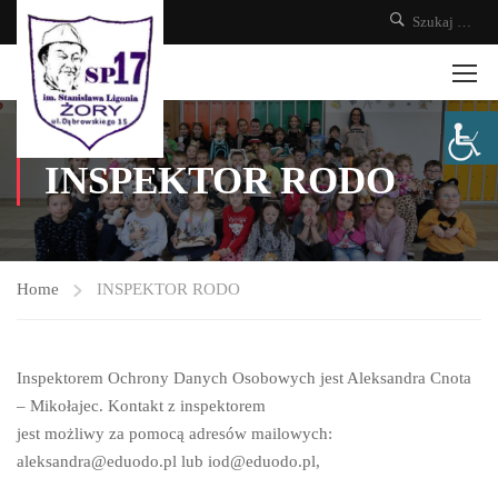
INSPEKTOR RODO
Home
INSPEKTOR RODO
Inspektorem Ochrony Danych Osobowych jest Aleksandra Cnota
– Mikołajec. Kontakt z inspektorem
jest możliwy za pomocą adresów mailowych:
aleksandra@eduodo.pl lub iod@eduodo.pl,