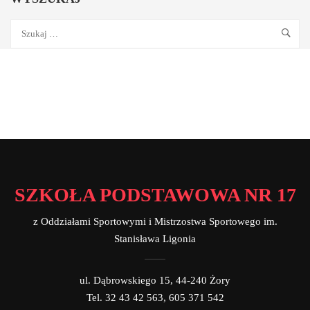
SZKOŁA PODSTAWOWA NR 17
z Oddziałami Sportowymi i Mistrzostwa Sportowego im.
Stanisława Ligonia
ul. Dąbrowskiego 15, 44-240 Żory
Tel. 32 43 42 563, 605 371 542