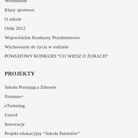
Wolontariat
Klasy sportowe
O szkole
Orlik 2012
Wojewódzkie Konkursy Przedmiotowe
Wychowanie do życia w rodzinie
POWIATOWY KONKURS “CO WIESZ O ŻORACH”
PROJEKTY
Szkoła Promująca Zdrowie
Erasmus+
eTwinning
Unicef
Innowacje
Projekt edukacyjny “Szkoła Patriotów”