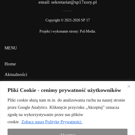
email: sekretariat@sp17zory.pl
Copyright © 2021-2026 SP 17
Projekt i wykonanie strony:
Pol-Media
.
MENU
Home
Aktualności
Galeria
Pliki Cookie - cenimy prywatność użytkowników
Facebook
Pliki cookie służą nam m.in. do analizowania ruchu na naszej stronie
Kontakt
przez Google Analytics. Kliknięcie przycisku „Akceptuj” oznacza
zgodę na wykorzystywanie przez nas plików
BIP
cookie.
Zobacz naszą Politykę Prywatności.
Polityka prywatności