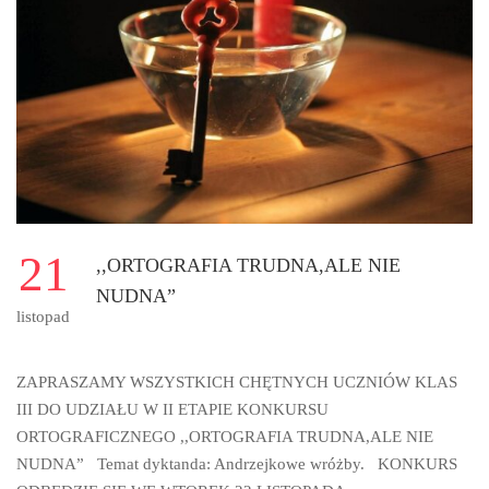
21
,,ORTOGRAFIA TRUDNA,ALE NIE
NUDNA”
listopad
ZAPRASZAMY WSZYSTKICH CHĘTNYCH UCZNIÓW KLAS
III DO UDZIAŁU W II ETAPIE KONKURSU
ORTOGRAFICZNEGO ,,ORTOGRAFIA TRUDNA,ALE NIE
NUDNA” Temat dyktanda: Andrzejkowe wróżby. KONKURS