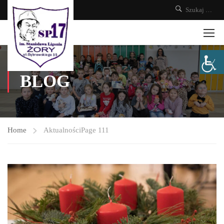
BLOG
Home
Aktualności
Page 111