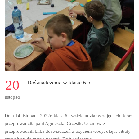
20
Doświadczenia w klasie 6 b
listopad
Dnia 14 listopada 2022r. klasa 6b wzięła udział w zajęciach, które
przeprowadziła pani Agnieszka Grzesik. Uczniowie
przeprowadzili kilka doświadczeń z użyciem wody, oleju, bibuły
oraz płynu do mycia naczyń. Doświadczenia …