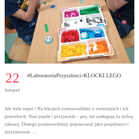
22
#LaboratoriaPrzyszłosci-KLOCKI LEGO
listopad
Ale było super ! Na lekcjach rozmawialiśmy o zwierzętach i ich
potrzebach. Nasi pupile i przyjaciele – psy, też zasługują na dobrą
zabawę. Dlatego postanowiliśmy popracować jako projektanci i
inżynierowie. …