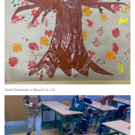
Dzień Ziemniaka w klasach 1a i 1b