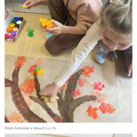
Dzień Ziemniaka w klasach 1a i 1b