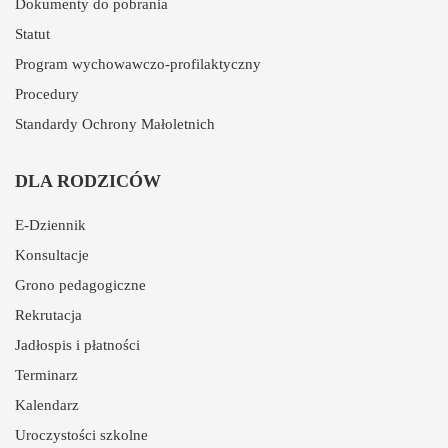
Dokumenty do pobrania
Statut
Program wychowawczo-profilaktyczny
Procedury
Standardy Ochrony Małoletnich
DLA RODZICÓW
E-Dziennik
Konsultacje
Grono pedagogiczne
Rekrutacja
Jadłospis i płatności
Terminarz
Kalendarz
Uroczystości szkolne