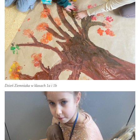
Dzień Ziemniaka w klasach 1a i 1b