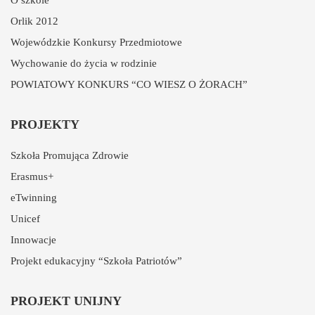
Orlik 2012
Wojewódzkie Konkursy Przedmiotowe
Wychowanie do życia w rodzinie
POWIATOWY KONKURS “CO WIESZ O ŻORACH”
PROJEKTY
Szkoła Promująca Zdrowie
Erasmus+
eTwinning
Unicef
Innowacje
Projekt edukacyjny “Szkoła Patriotów”
PROJEKT UNIJNY