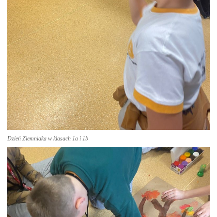
Dzień Ziemniaka w klasach 1a i 1b