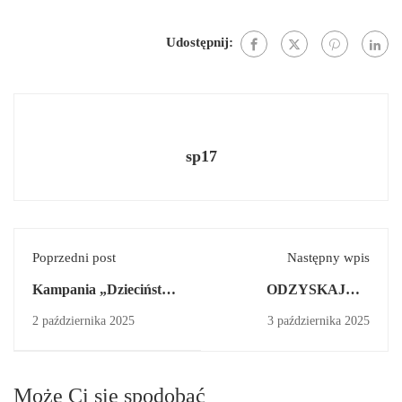
Udostępnij:
sp17
Poprzedni post
Następny wpis
Kampania „Dzieciństwo
ODZYSKAJMY
bez Przemocy” 2025
ZUŻYTE BATERIE !
2 października 2025
3 października 2025
Może Ci się spodobać