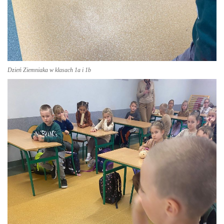
Dzień Ziemniaka w klasach 1a i 1b