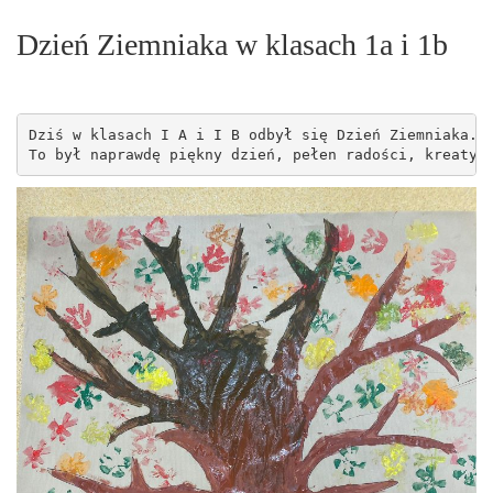
Dzień Ziemniaka w klasach 1a i 1b
Dziś w klasach I A i I B odbył się Dzień Ziemniaka. 
To był naprawdę piękny dzień, pełen radości, kreatyw