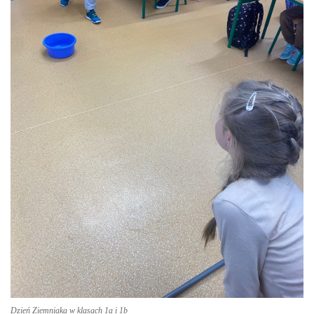
Dzień Ziemniaka w klasach 1a i 1b