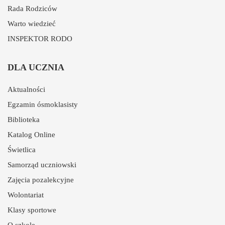
Rada Rodziców
Warto wiedzieć
INSPEKTOR RODO
DLA UCZNIA
Aktualności
Egzamin ósmoklasisty
Biblioteka
Katalog Online
Świetlica
Samorząd uczniowski
Zajęcia pozalekcyjne
Wolontariat
Klasy sportowe
O szkole