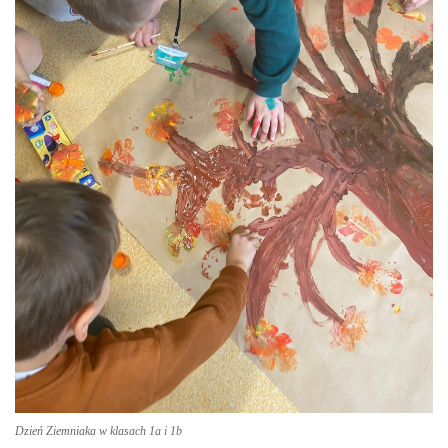
Dzień Ziemniaka w klasach 1a i 1b