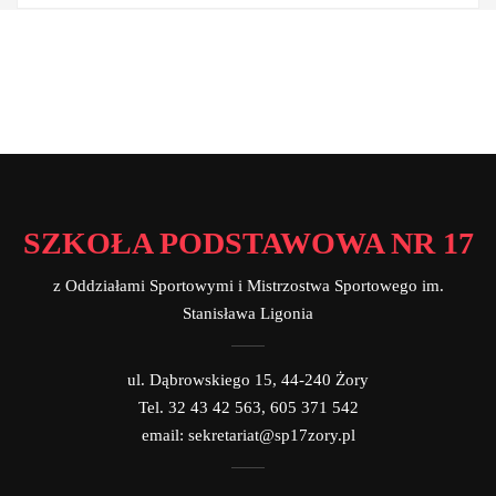
SZKOŁA PODSTAWOWA NR 17
z Oddziałami Sportowymi i Mistrzostwa Sportowego im.
Stanisława Ligonia
ul. Dąbrowskiego 15, 44-240 Żory
Tel. 32 43 42 563, 605 371 542
email: sekretariat@sp17zory.pl