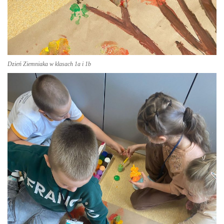
Dzień Ziemniaka w klasach 1a i 1b