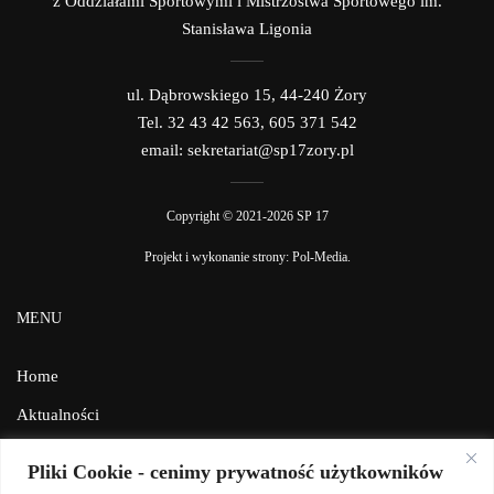
z Oddziałami Sportowymi i Mistrzostwa Sportowego im.
Stanisława Ligonia
ul. Dąbrowskiego 15, 44-240 Żory
Tel. 32 43 42 563, 605 371 542
email: sekretariat@sp17zory.pl
Copyright © 2021-2026 SP 17
Projekt i wykonanie strony:
Pol-Media
.
MENU
Home
Aktualności
Galeria
Pliki Cookie - cenimy prywatność użytkowników
Facebook