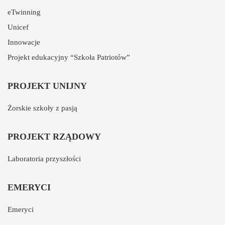
eTwinning
Unicef
Innowacje
Projekt edukacyjny “Szkoła Patriotów”
PROJEKT UNIJNY
Żorskie szkoły z pasją
PROJEKT RZĄDOWY
Laboratoria przyszłości
EMERYCI
Emeryci