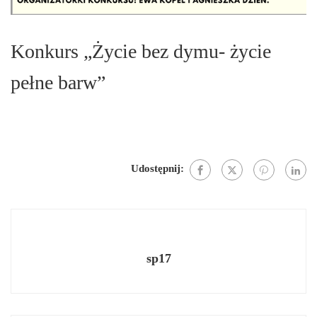
Konkurs „Życie bez dymu- życie
pełne barw”
Udostępnij:
sp17