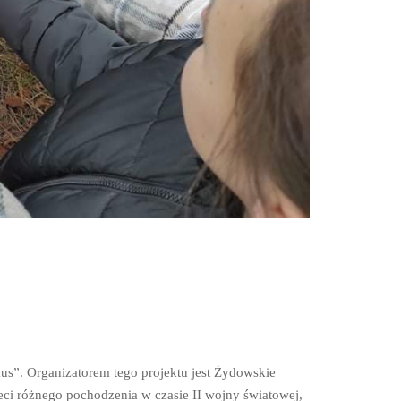
kus”. Organizatorem tego projektu jest Żydowskie
ieci różnego pochodzenia w czasie II wojny światowej,