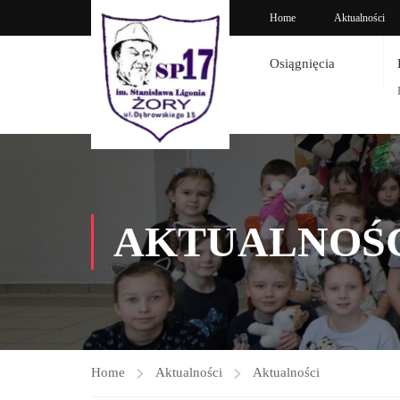
Home
Aktualności
Osiągnięcia
AKTUALNOŚ
Home
Aktualności
Aktualności