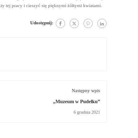
y tej pracy i cieszyć się pięknymi żółtymi kwiatami.
Udostępnij:
Następny wpis
„Muzeum w Pudełku”
6 grudnia 2021