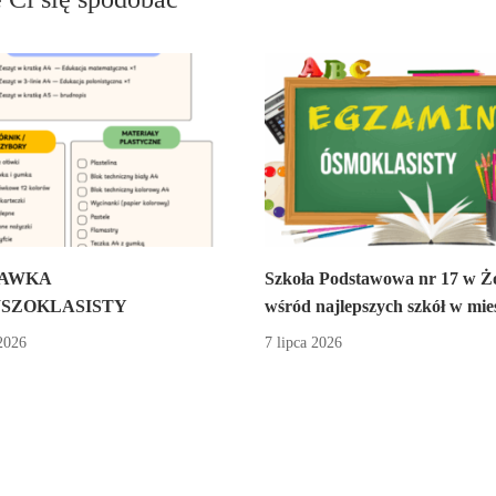
AWKA
Szkoła Podstawowa nr 17 w Ż
SZOKLASISTY
wśród najlepszych szkół w mieś
2026
7 lipca 2026