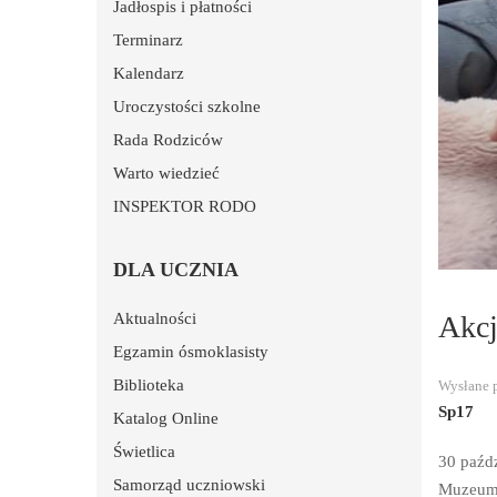
Jadłospis i płatności
Terminarz
Kalendarz
Uroczystości szkolne
Rada Rodziców
Warto wiedzieć
INSPEKTOR RODO
DLA UCZNIA
Akcj
Aktualności
Egzamin ósmoklasisty
Biblioteka
Wysłane 
Sp17
Katalog Online
Świetlica
30 paźdz
Samorząd uczniowski
Muzeum G