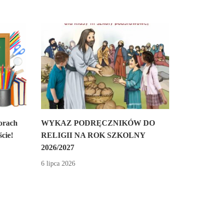
orach
WYKAZ PODRĘCZNIKÓW DO
cie!
RELIGII NA ROK SZKOLNY
2026/2027
6 lipca 2026