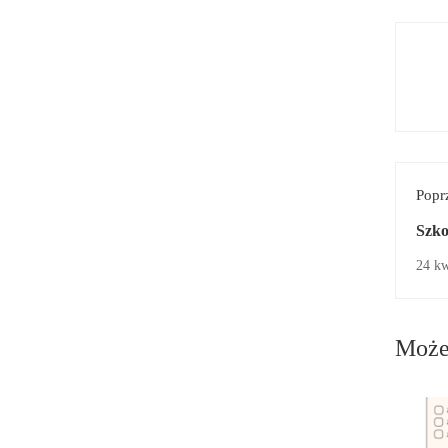
Popr
Szko
24 kw
Może 