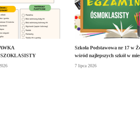
AWKA
Szkoła Podstawowa nr 17 w Ż
SZOKLASISTY
wśród najlepszych szkół w mieś
2026
7 lipca 2026