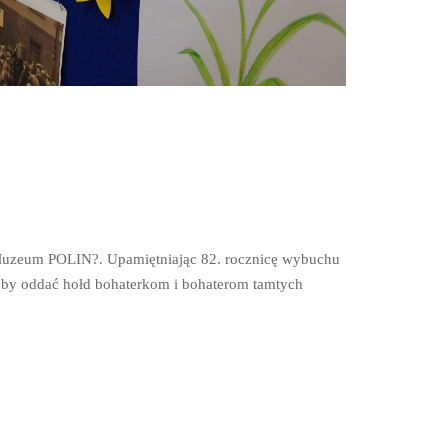
 Muzeum POLIN?️. Upamiętniając 82. rocznicę wybuchu
 by oddać hołd bohaterkom i bohaterom tamtych