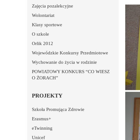
Zajęcia pozalekcyjne
Wolontariat
Klasy sportowe
O szkole
Orlik 2012
Wojewódzkie Konkursy Przedmiotowe
Wychowanie do życia w rodzinie
POWIATOWY KONKURS “CO WIESZ
O ŻORACH”
PROJEKTY
Szkoła Promująca Zdrowie
Erasmus+
eTwinning
Unicef