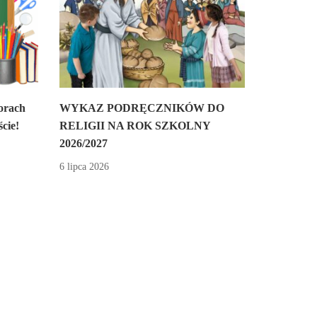
orach
WYKAZ PODRĘCZNIKÓW DO
cie!
RELIGII NA ROK SZKOLNY
2026/2027
6 lipca 2026