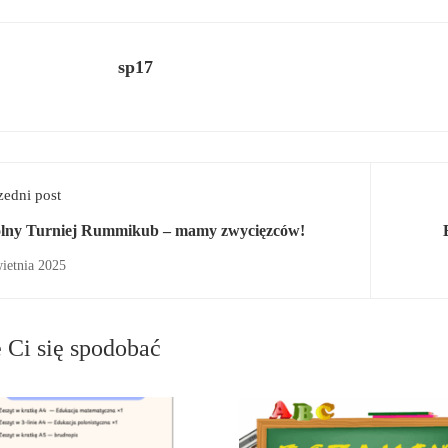
sp17
zedni post
lny Turniej Rummikub – mamy zwycięzców!
ietnia 2025
Ci się spodobać