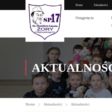
Home
Aktualności
Osiągnięcia
AKTUALNOŚ
Home
Aktualności
Aktualności