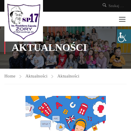
AKTUALNOŚCI
Home
Aktualności
Aktualności