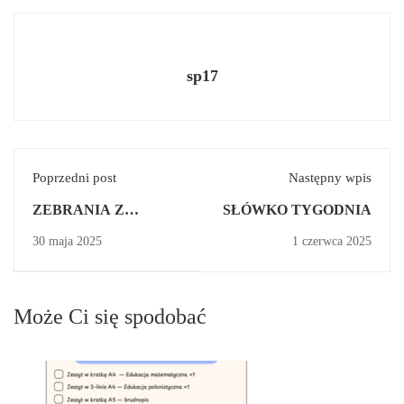
sp17
Poprzedni post
Następny wpis
ZEBRANIA Z
SŁÓWKO TYGODNIA
RODZICAMI
30 maja 2025
1 czerwca 2025
Może Ci się spodobać