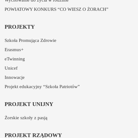
Wychowanie do życia w rodzinie
POWIATOWY KONKURS “CO WIESZ O ŻORACH”
PROJEKTY
Szkoła Promująca Zdrowie
Erasmus+
eTwinning
Unicef
Innowacje
Projekt edukacyjny “Szkoła Patriotów”
PROJEKT UNIJNY
Żorskie szkoły z pasją
PROJEKT RZĄDOWY