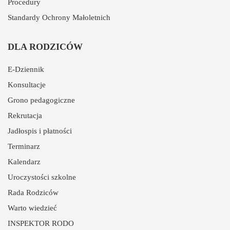
Procedury
Standardy Ochrony Małoletnich
DLA RODZICÓW
E-Dziennik
Konsultacje
Grono pedagogiczne
Rekrutacja
Jadłospis i płatności
Terminarz
Kalendarz
Uroczystości szkolne
Rada Rodziców
Warto wiedzieć
INSPEKTOR RODO