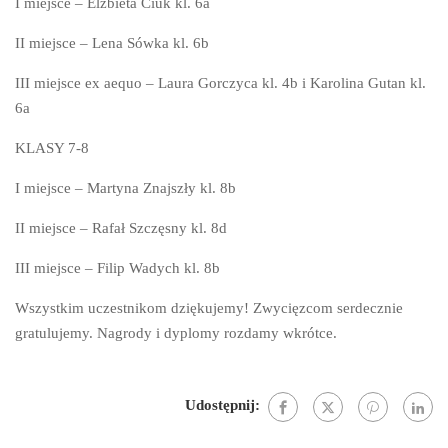
I miejsce – Elżbieta Ciuk kl. 6a
II miejsce – Lena Sówka kl. 6b
III miejsce ex aequo – Laura Gorczyca kl. 4b i Karolina Gutan kl.
6a
KLASY 7-8
I miejsce – Martyna Znajszły kl. 8b
II miejsce – Rafał Szczęsny kl. 8d
III miejsce – Filip Wadych kl. 8b
Wszystkim uczestnikom dziękujemy! Zwycięzcom serdecznie
gratulujemy. Nagrody i dyplomy rozdamy wkrótce.
Udostępnij: