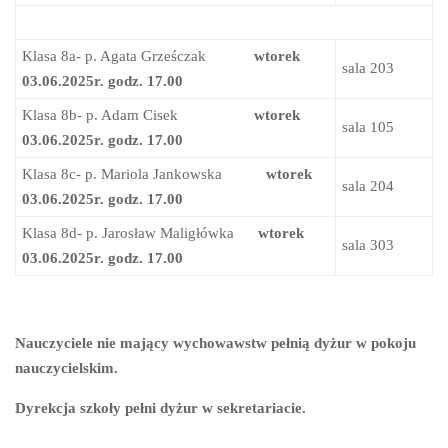
Klasa 8a- p. Agata Grześczak
wtorek
sala 203
03.06.2025r. godz. 17.00
Klasa 8b- p. Adam Cisek
wtorek
sala 105
03.06.2025r. godz. 17.00
Klasa 8c- p. Mariola Jankowska
wtorek
sala 204
03.06.2025r. godz. 17.00
Klasa 8d- p. Jarosław Maligłówka
wtorek
sala 303
03.06.2025r. godz. 17.00
Nauczyciele nie mający wychowawstw pełnią dyżur w pokoju
nauczycielskim.
Dyrekcja szkoły pełni dyżur w sekretariacie.