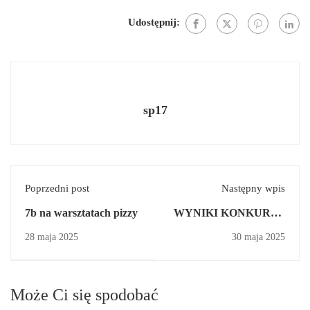
Udostępnij:
sp17
Poprzedni post
Następny wpis
7b na warsztatach pizzy
WYNIKI KONKURSU
GRAMATYCZNO-
28 maja 2025
30 maja 2025
LEKSYKALNEGO Z
JĘZYKA
ANGIELSKIEGO
Może Ci się spodobać