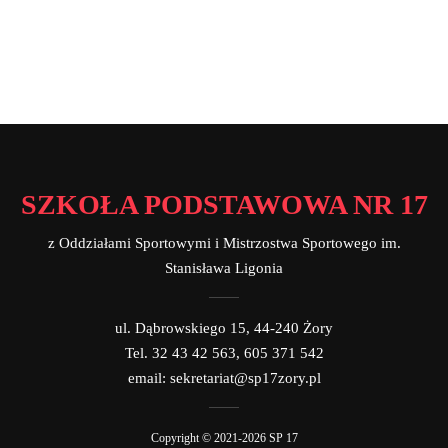
SZKOŁA PODSTAWOWA NR 17
z Oddziałami Sportowymi i Mistrzostwa Sportowego im.
Stanisława Ligonia
ul. Dąbrowskiego 15, 44-240 Żory
Tel. 32 43 42 563, 605 371 542
email: sekretariat@sp17zory.pl
Copyright © 2021-2026 SP 17