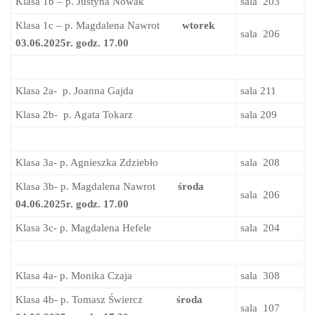
Klasa 1b – p. Justyna Nowak
sala 203
Klasa 1c – p. Magdalena Nawrot
wtorek
sala 206
03.06.2025r. godz. 17.00
Klasa 2a- p. Joanna Gajda
sala 211
Klasa 2b- p. Agata Tokarz
sala 209
Klasa 3a- p. Agnieszka Zdziebło
sala 208
Klasa 3b- p. Magdalena Nawrot
środa
sala 206
04.06.2025r. godz. 17.00
Klasa 3c- p. Magdalena Hefele
sala 204
Klasa 4a- p. Monika Czaja
sala 308
Klasa 4b- p. Tomasz Świercz
środa
sala 107