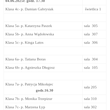
04.06.2025r. godz. 17.30
Klasa 4c- p. Damian Gabrysiak
świetlica 1
Klasa 5a- p. Katarzyna Paszek
sala 305
Klasa 5b- p. Anna Wądołowska
sala 307
Klasa 5c- p. Kinga Latos
sala 306
Klasa 6a- p. Tatiana Boras
sala 304
Klasa 6b- p. Agnieszka Długosz
sala 105
Klasa 7a- p. Patrycja Mikołajec
sala 205
godz.16.30
Klasa 7b- p. Monika Trzepizur
sala 310
Klasa 7c- p. Marzena Łyp
sala 302