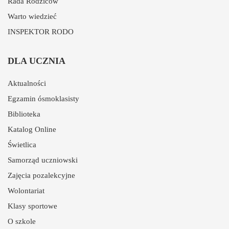
Rada Rodziców
Warto wiedzieć
INSPEKTOR RODO
DLA UCZNIA
Aktualności
Egzamin ósmoklasisty
Biblioteka
Katalog Online
Świetlica
Samorząd uczniowski
Zajęcia pozalekcyjne
Wolontariat
Klasy sportowe
O szkole