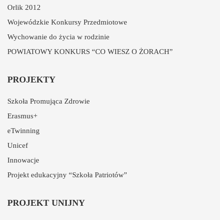
Orlik 2012
Wojewódzkie Konkursy Przedmiotowe
Wychowanie do życia w rodzinie
POWIATOWY KONKURS “CO WIESZ O ŻORACH”
PROJEKTY
Szkoła Promująca Zdrowie
Erasmus+
eTwinning
Unicef
Innowacje
Projekt edukacyjny “Szkoła Patriotów”
PROJEKT UNIJNY